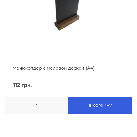
Менюхолдер с меловой доской (А4)
112
грн.
В КОРЗИНУ