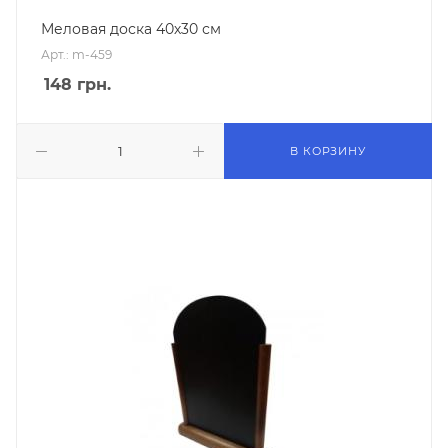
Меловая доска 40х30 см
Арт.: m-459
148
грн.
В КОРЗИНУ