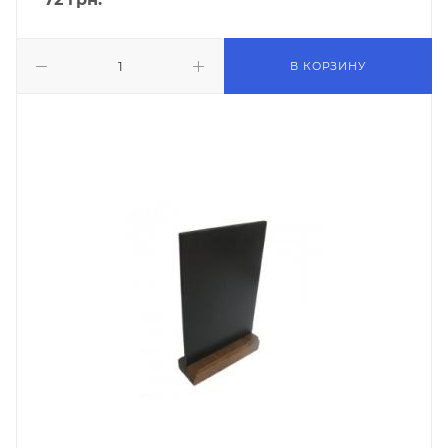
В КОРЗИНУ