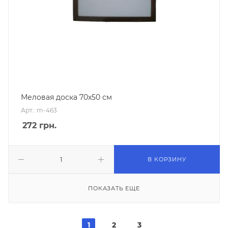
Меловая доска 70х50 см
Арт.: m-463
272
грн.
В КОРЗИНУ
ПОКАЗАТЬ ЕЩЕ
1
2
3