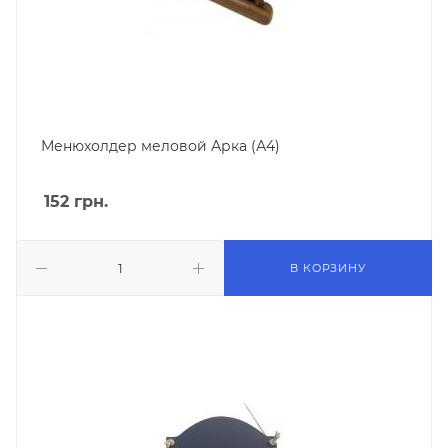
Менюхолдер меловой Арка (А4)
152
грн.
В КОРЗИНУ