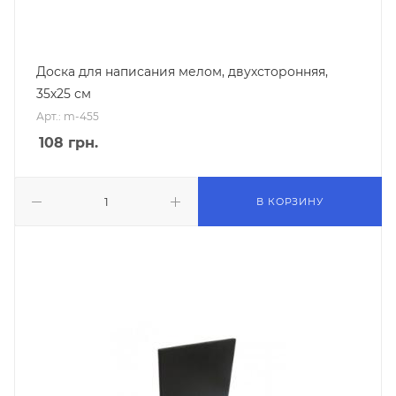
Доска для написания мелом, двухсторонняя,
35х25 см
Арт.: m-455
108
грн.
В КОРЗИНУ