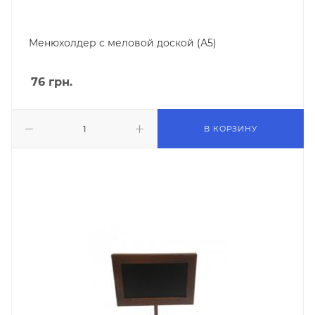
Менюхолдер с меловой доской (А5)
76
грн.
В КОРЗИНУ