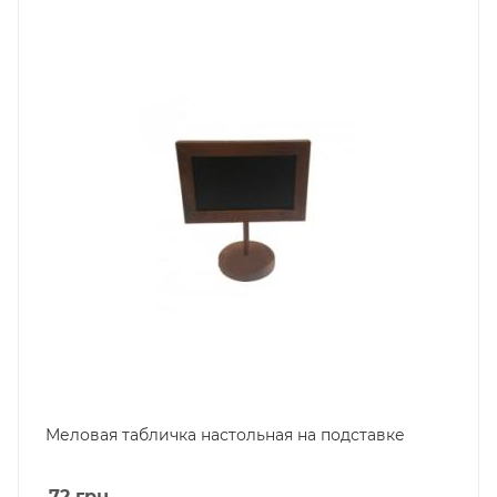
Меловая табличка настольная на подставке
72
грн.