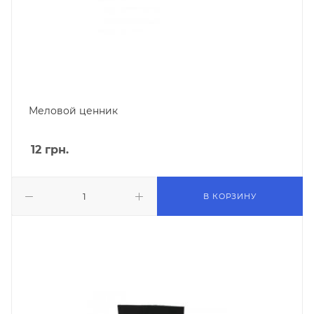
Меловой ценник
12
грн.
В КОРЗИНУ