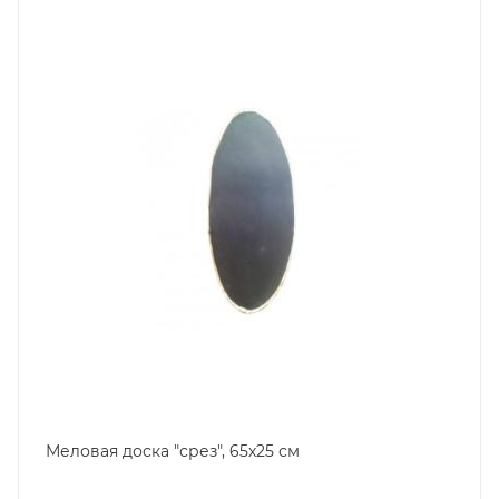
Меловая доска "срез", 65х25 см