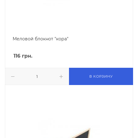
Меловой блокнот "кора"
116
грн.
В КОРЗИНУ