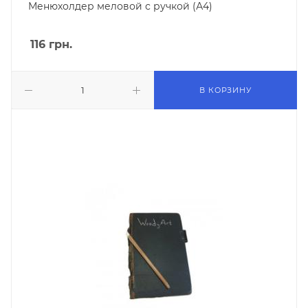
Менюхолдер меловой с ручкой (А4)
116
грн.
В КОРЗИНУ