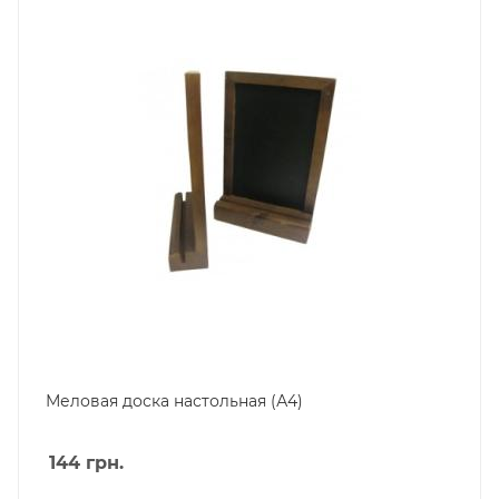
Меловая доска настольная (А4)
144
грн.