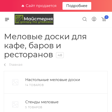
🔥 Сайт продается
Подробнее
0
Меловые доски для
кафе, баров и
ресторанов
48
Главная
Настольные меловые доски
14 ТОВАРОВ
Стенды меловые
5 ТОВАРОВ