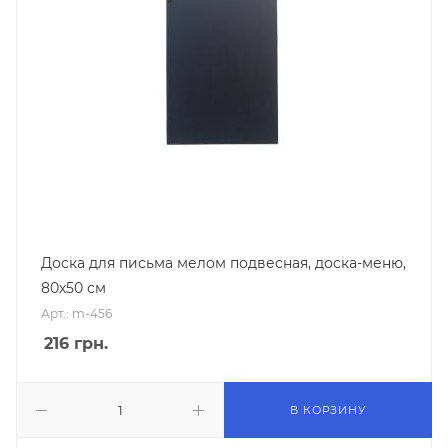
Доска для письма мелом подвесная, доска-меню,
80х50 см
Арт.: m-456
216
грн.
В КОРЗИНУ