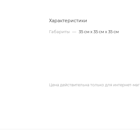
Характеристики
Габариты
—
35 см х 35 см х 35 см
Цена действительна только для интернет-маг