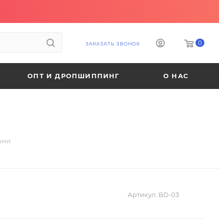
0
ЗАКАЗАТЬ ЗВОНОК
ОПТ И ДРОПШИППИНГ
О НАС
ами
Артикул:
BD-03