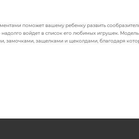
ментами поможет вашему ребенку развить сообразитель
е надолго войдет в список его любимых игрушек. Модель
и, замочками, защелками и щеколдами, благодаря кот