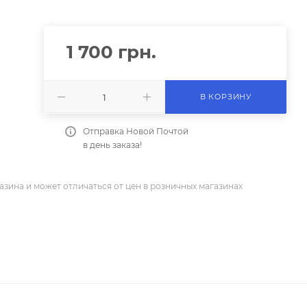
1 700
грн.
В КОРЗИНУ
Отправка Новой Почтой
в день заказа!
азина и может отличаться от цен в розничных магазинах