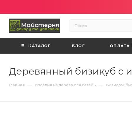
КАТАЛОГ
БЛОГ
ОПЛАТА 
Деревянный бизикуб с 
—
—
Главная
Изделия из дерева для детей
Бизидом, би