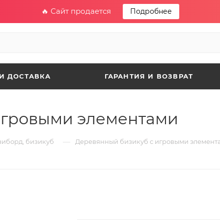
🔥 Сайт продается
Подробнее
И ДОСТАВКА
ГАРАНТИЯ И ВОЗВРАТ
игровыми элементами
—
зиборд, бизикуб
Деревянный бизикуб с игровыми элемент