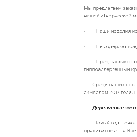
Мы предлагаем заказа
нашей «Творческой ма
· Наши изделия из д
· Не содержат вред
· Представляют собо
гиппоаллергенный кр
Среди наших новогод
символом 2017 года, 
Деревянные загото
Новый год, пожалуй, 
нравится именно Вам!