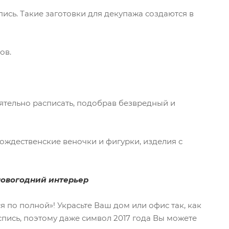
пись. Такие заготовки для декупажа создаются в
ов.
тельно расписать, подобрав безвредный и
ждественские веночки и фигурки, изделия с
овогодний интерьер
по полной»! Украсьте Ваш дом или офис так, как
пись, поэтому даже символ 2017 года Вы можете