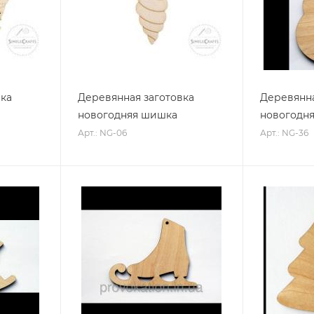
вка
Деревянная заготовка
Деревянна
новогодняя шишка
новогодня
Арт.: NG-06
Арт.: NG-36