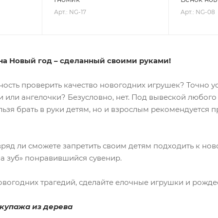
Арт.: NG-17
Арт.: NG-08
 Новый год – сделанный своими руками!
сть проверить качество новогодних игрушек? Точно уст
 или ангелочки? Безусловно, нет. Под вывеской любого
льзя брать в руки детям, но и взрослым рекомендуется пр
д ли сможете запретить своим детям подходить к ново
а зуб» понравившийся сувенир.
годних трагедий, сделайте елочные игрушки и рожде
упажа из дерева