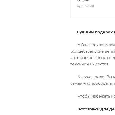
Арт.: NG-01
Лучший подарок на
У Вас есть возможно
рождественские венки
которые не только не
токсичен их состав.
К сожалению, Вы вря
семьи «попробовать н
Чтобы избежать ново
Заготовки для дек