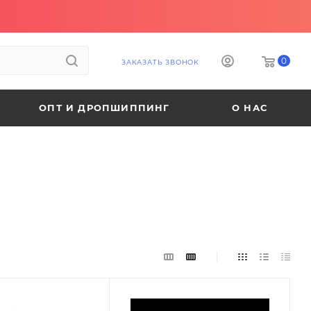
0
ЗАКАЗАТЬ ЗВОНОК
ОПТ И ДРОПШИППИНГ
О НАС