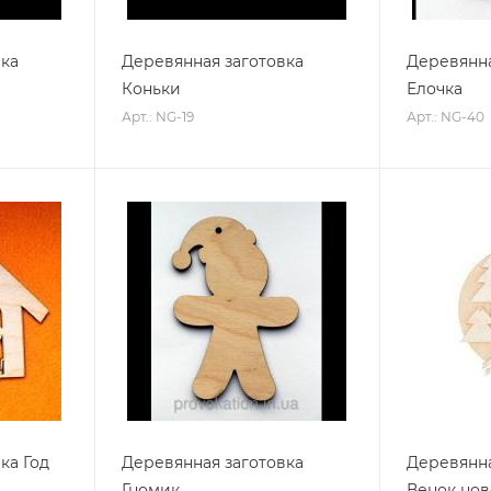
вка
Деревянная заготовка
Деревянна
Коньки
Елочка
Арт.: NG-19
Арт.: NG-40
ка Год
Деревянная заготовка
Деревянна
Гномик
Венок но