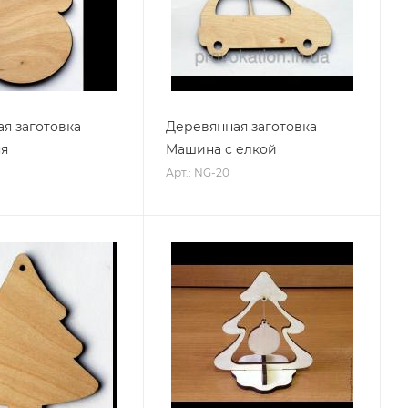
я заготовка
Деревянная заготовка
я
Машина с елкой
Арт.: NG-20