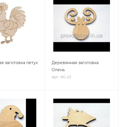
я заготовка петух
Деревянная заготовка
Олень
Арт.: NG-23