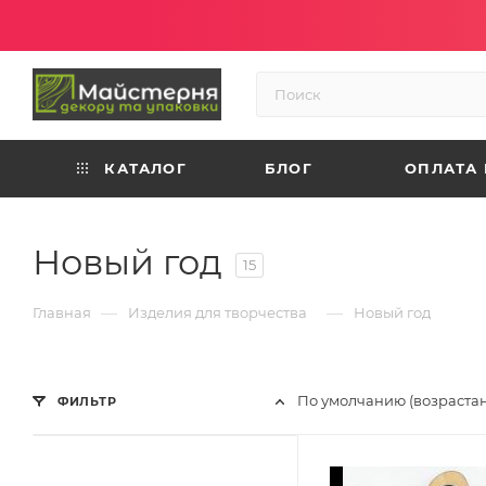
КАТАЛОГ
БЛОГ
ОПЛАТА 
Новый год
15
—
—
Главная
Изделия для творчества
Новый год
По умолчанию (возраста
ФИЛЬТР