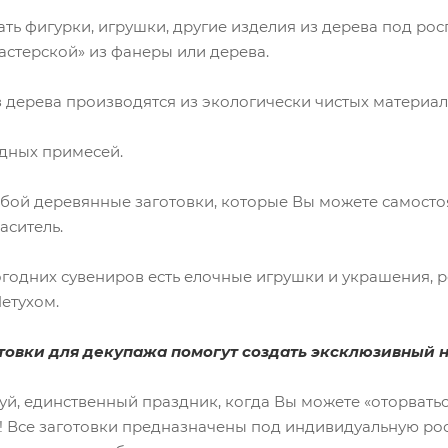
ть фигурки, игрушки, другие изделия из дерева под рос
стерской» из фанеры или дерева.
ерева производятся из экологически чистых материал
ных примесей.
й деревянные заготовки, которые Вы можете самостоя
аситель.
них сувениров есть елочные игрушки и украшения, ро
Петухом.
вки для декупажа помогут создать эксклюзивный н
единственный праздник, когда Вы можете «оторваться 
 Все заготовки предназначены под индивидуальную рос