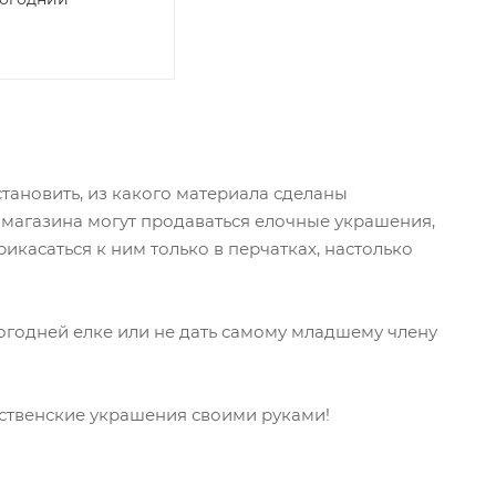
ановить, из какого материала сделаны
 магазина могут продаваться елочные украшения,
икасаться к ним только в перчатках, настолько
годней елке или не дать самому младшему члену
ственские украшения своими руками!