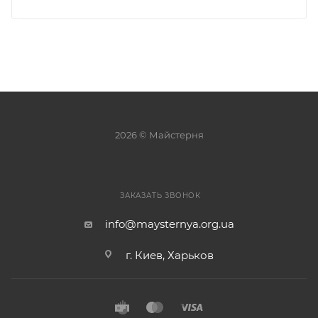
2026 © Майстерня
ЗАКАЗАТЬ ЗВОНОК
info@maysternya.org.ua
г. Киев, Харьков