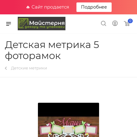
🔥 Сайт продается
Подробнее
0
Детская метрика 5
фоторамок
Детские метрики