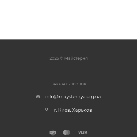
2026 © Майстерня
ЗАКАЗАТЬ ЗВОНОК
info@maysternya.org.ua
г. Киев, Харьков