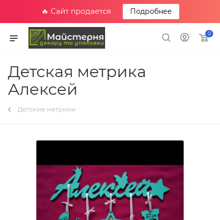
🔥 Сайт продается
Подробнее
0
Детская метрика
Алексей
Детские метрики