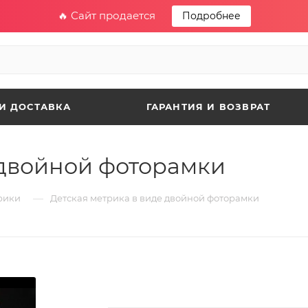
🔥 Сайт продается
Подробнее
И ДОСТАВКА
ГАРАНТИЯ И ВОЗВРАТ
 двойной фоторамки
—
рики
Детская метрика в виде двойной фоторамки