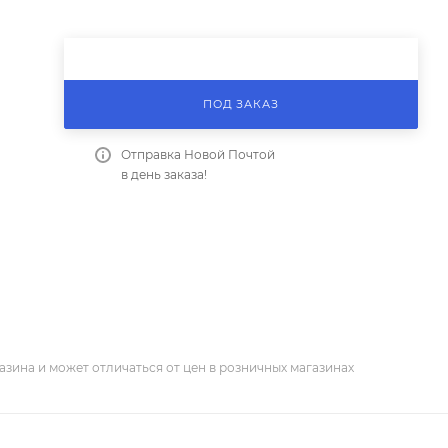
ПОД ЗАКАЗ
Отправка Новой Почтой
в день заказа!
азина и может отличаться от цен в розничных магазинах