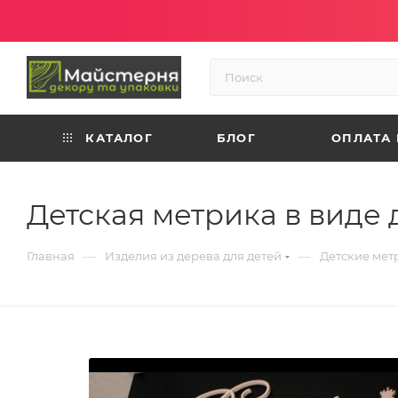
КАТАЛОГ
БЛОГ
ОПЛАТА 
Детская метрика в виде
—
—
Главная
Изделия из дерева для детей
Детские мет