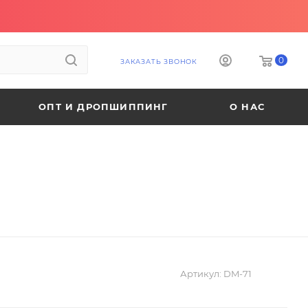
0
ЗАКАЗАТЬ ЗВОНОК
ОПТ И ДРОПШИППИНГ
О НАС
Артикул:
DM-71