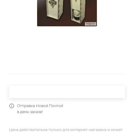
Отправка Новой Почтой
в день заказа!
Цена действительна только для интернет-магазина и может