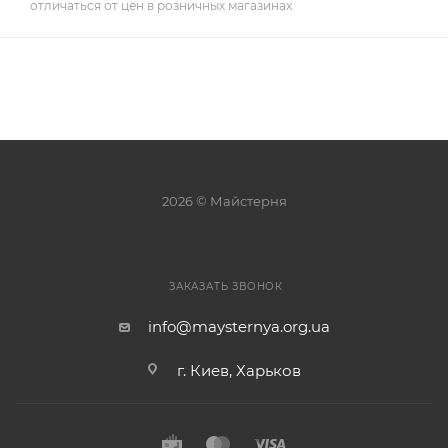
отличаться от цен в розничных магазинах
2026 © Майстерня
ЗАКАЗАТЬ ЗВОНОК
info@maysternya.org.ua
г. Киев, Харьков