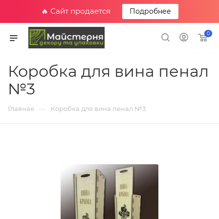
🔥 Сайт продается
Подробнее
0
Коробка для вина пенал
№3
—
Главная
Коробка для вина пенал №3