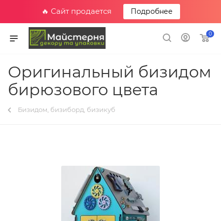
🔥 Сайт продается
Подробнее
0
Оригинальный бизидом
бирюзового цвета
Бизидом, бизиборд, бизикуб