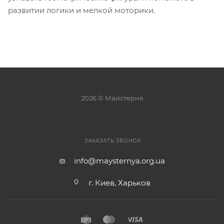
развитии логики и мелкой моторики.
2026 © Майстерня
ЗАКАЗАТЬ ЗВОНОК
info@maysternya.org.ua
г. Киев, Харьков