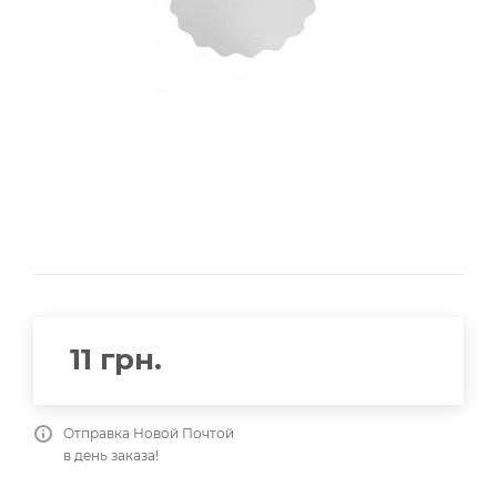
11
грн.
Отправка Новой Почтой
в день заказа!