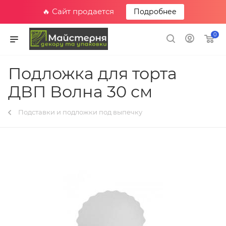
🔥 Сайт продается
Подробнее
0
Подложка для торта
ДВП Волна 30 см
Подставки и подложки под выпечку