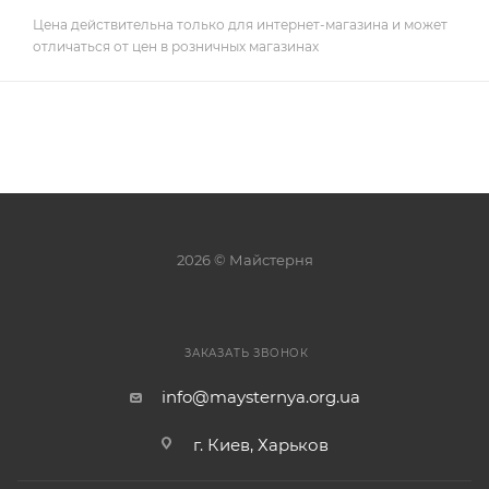
Цена действительна только для интернет-магазина и может
отличаться от цен в розничных магазинах
2026 © Майстерня
ЗАКАЗАТЬ ЗВОНОК
info@maysternya.org.ua
г. Киев, Харьков