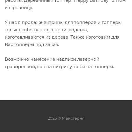
работы: Деревянный топпер "Happy Birthday" оптом
и в розницу.
У нас в продаже витрины для топперов и топперы
только собственного производства,
изготавливаются из дерева. Также изготовим для
Вас топперы под заказ.
Возможно нанесение надписи лазерной
гравировкой, как на витрину, так и на топперы.
2026 © Майстерня