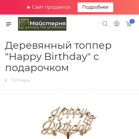
🔥 Сайт продается
Подробнее
0
Деревянный топпер
"Happy Birthday" с
подарочком
Топперы